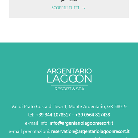
SCOPRILI TUTTI
Val di Prato Costa di Teva 1, Monte Argentario, GR 58019
tel:
+39 344 1078517 - +39 0564 817438
e-mail info:
info@argentariolagoonresort.it
e-mail prenotazioni:
reservation@argentariolagoonresort.it