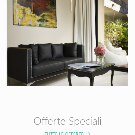
PRENOTA ORA
Modifica/Cancella prenotazione
Offerte Speciali
TUTTE LE OFFERTE