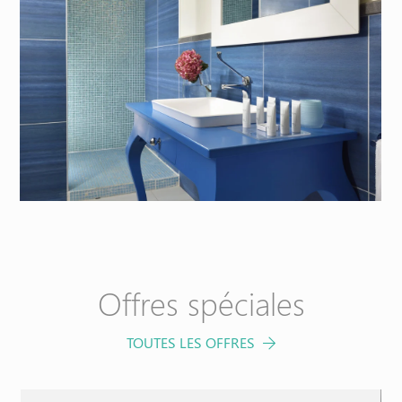
RÉSERVEZ
MAINTENANT
Annuler / Modifier la réservation
Offres spéciales
TOUTES LES OFFRES