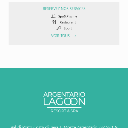
RESERVEZ NOS SERVICES
Spa&Piscine
Restaurant
Sport
VOIR TOUS
Val di Prato Costa di Teva 1, Monte Argentario, GR 58019