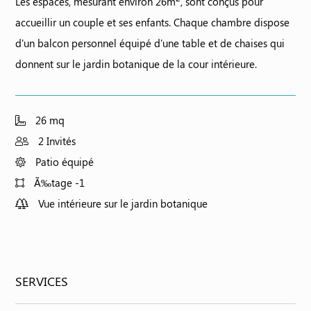
Les espaces, mesurant environ 26
m
, sont conçus pour
accueillir un couple et ses enfants. Chaque chambre dispose
d'un balcon personnel équipé d'une table et de chaises qui
donnent sur le jardin botanique de la cour intérieure.
26 mq
2 Invités
Patio équipé
Ã‰tage -1
Vue intérieure sur le jardin botanique
SERVICES