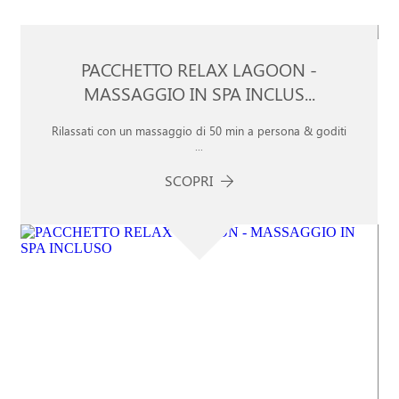
 LAGOON -
INCLUS...
in a persona & goditi
LAGOON SPA IN ESCLU
Goditi la Spa dell'Argentario Lagoon Resort 
SCOPRI